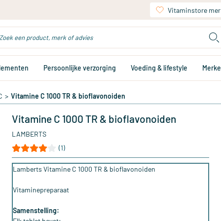
Vitaminstore mer
plementen
Persoonlijke verzorging
Voeding & lifestyle
Merk
C
>
Vitamine C 1000 TR & bioflavonoiden
Vitamine C 1000 TR & bioflavonoiden
LAMBERTS
(1)
Lamberts Vitamine C 1000 TR & bioflavonoiden
Vitaminepreparaat
Samenstelling:
Elk tablet bevat: