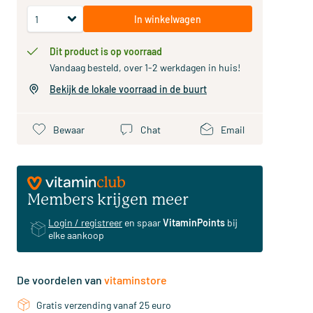
In winkelwagen
Dit product is op voorraad
Vandaag besteld, over 1-2 werkdagen in huis!
Bekijk de lokale voorraad in de buurt
Bewaar
Chat
Email
Members krijgen meer
Login / registreer
en spaar
VitaminPoints
bij
elke aankoop
De voordelen van
vitaminstore
Gratis verzending vanaf 25 euro