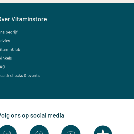
Over Vitaminstore
ns bedrijf
dvies
itaminClub
inkels
AQ
ealth checks & events
Volg ons op social media