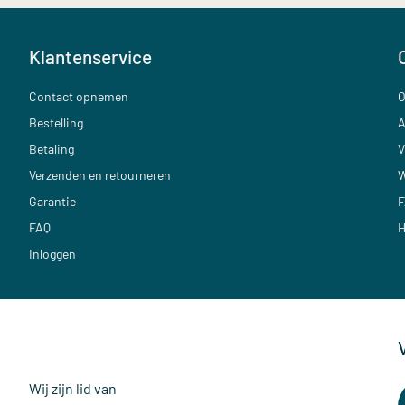
Klantenservice
Contact opnemen
O
Bestelling
A
Betaling
V
Verzenden en retourneren
W
Garantie
F
FAQ
H
Inloggen
Wij zijn lid van