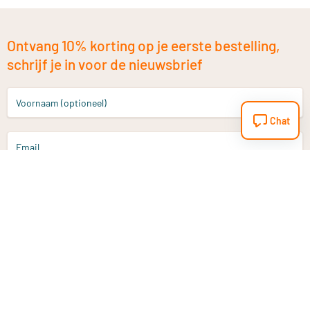
Ontvang 10% korting op je eerste bestelling,
schrijf je in voor de nieuwsbrief
Voornaam (optioneel)
Chat
Email
Aanmelden
Heb je een vraag?