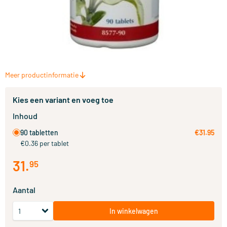
Meer productinformatie
Kies een variant en voeg toe
Inhoud
90 tabletten
€31.95
€0.36 per tablet
31
.
95
Aantal
In winkelwagen