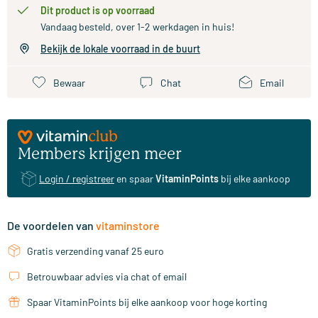
Dit product is op voorraad
Vandaag besteld, over 1-2 werkdagen in huis!
Bekijk de lokale voorraad in de buurt
Bewaar
Chat
Email
Members krijgen meer
Login / registreer
en spaar
VitaminPoints
bij elke aankoop
De voordelen van
vitaminstore
Gratis verzending vanaf 25 euro
Betrouwbaar advies via chat of email
Spaar VitaminPoints bij elke aankoop voor hoge korting