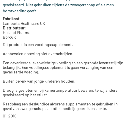
geadviseerd. Niet gebruiken tijdens de zwangerschap of als men
borstvoeding geeft.
Fabrikant
:
Lamberts Healthcare UK
Distributeur
:
Holland Pharma
Borculo
Dit product is een voedingssupplement.
Aanbevolen dosering niet overschrijden.
Een gevarieerde, evenwichtige voeding en een gezonde levensstijl zijn
belangrijk. Een voedingssupplement is geen vervanging van een
gevarieerde voeding.
Buiten bereik van jonge kinderen houden.
Droog, afgesloten en bij kamertemperatuur bewaren, tenzij anders
geadviseerd op het etiket.
Raadpleeg een deskundige alvorens supplementen te gebruiken in
geval van zwangerschap, lactatie, medicijngebruik en ziekte.
01-2016