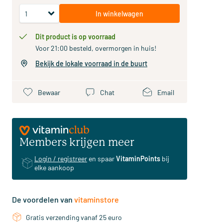
In winkelwagen
Dit product is op voorraad
Voor 21:00 besteld, overmorgen in huis!
Bekijk de lokale voorraad in de buurt
Bewaar
Chat
Email
Members krijgen meer
Login / registreer
en spaar
VitaminPoints
bij
elke aankoop
De voordelen van
vitaminstore
Gratis verzending vanaf 25 euro