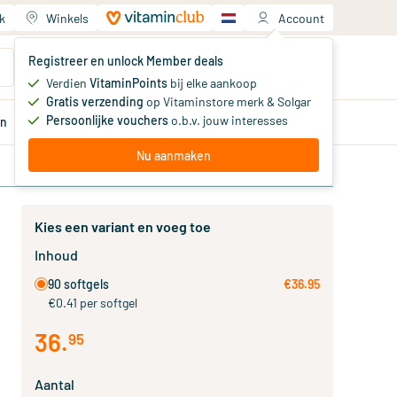
k
Winkels
Account
Jouw winkelwagen
Registreer en unlock Member deals
Je hebt nog geen producten
Verdien
VitaminPoints
bij elke aankoop
Gratis verzending
op Vitaminstore merk & Solgar
Persoonlijke vouchers
o.b.v. jouw interesses
en
Aanbiedingen
Member
deals
Advies
Nu aanmaken
Kies een variant en voeg toe
Inhoud
90 softgels
€36.95
€0.41 per softgel
36
.
95
Aantal