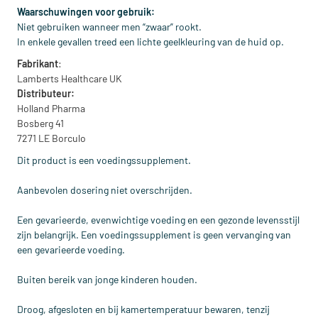
Waarschuwingen voor gebruik:
Niet gebruiken wanneer men “zwaar” rookt.
In enkele gevallen treed een lichte geelkleuring van de huid op.
Fabrikant
:
Lamberts Healthcare UK
Distributeur:
Holland Pharma
Bosberg 41
7271 LE Borculo
Dit product is een voedingssupplement.
Aanbevolen dosering niet overschrijden.
Een gevarieerde, evenwichtige voeding en een gezonde levensstijl
zijn belangrijk. Een voedingssupplement is geen vervanging van
een gevarieerde voeding.
Buiten bereik van jonge kinderen houden.
Droog, afgesloten en bij kamertemperatuur bewaren, tenzij