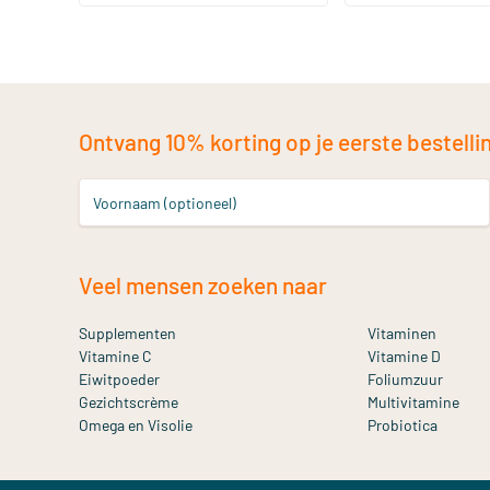
Ontvang 10% korting op je eerste bestelling
Voornaam (optioneel)
Veel mensen zoeken naar
Supplementen
Vitaminen
Vitamine C
Vitamine D
Eiwitpoeder
Foliumzuur
Gezichtscrème
Multivitamine
Omega en Visolie
Probiotica