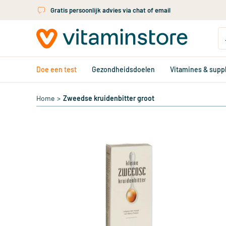
Ga naar de hoofdinhoud
Gratis persoonlijk advies via chat of email
Doe een test
Gezondheidsdoelen
Vitamines & sup
Home
>
Zweedse kruidenbitter groot