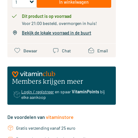
In winkelwagen
Dit product is op voorraad
Voor 21:00 besteld, overmorgen in huis!
Bekijk de lokale voorraad in de buurt
Bewaar
Chat
Email
Members krijgen meer
Login / registreer
en spaar
VitaminPoints
bij
elke aankoop
De voordelen van
vitaminstore
Gratis verzending vanaf 25 euro