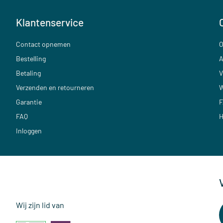
Klantenservice
Contact opnemen
O
Bestelling
A
Betaling
V
Verzenden en retourneren
W
Garantie
F
FAQ
H
Inloggen
Wij zijn lid van