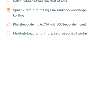
Betrouwbaar advies via chat of email
Spaar VitaminPoints bij elke aankoop voor hoge
korting
Klantbeoordeling 4,7/5 ( +33.500 beoordelingen)
Flexibele bezorging: thuis, service punt of winkel