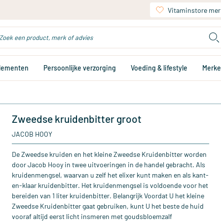
Vitaminstore mer
plementen
Persoonlijke verzorging
Voeding & lifestyle
Merk
Zweedse kruidenbitter groot
JACOB HOOY
De Zweedse kruiden en het kleine Zweedse Kruidenbitter worden
door Jacob Hooy in twee uitvoeringen in de handel gebracht. Als
kruidenmengsel, waarvan u zelf het elixer kunt maken en als kant-
en-klaar kruidenbitter. Het kruidenmengsel is voldoende voor het
bereiden van 1 liter kruidenbitter. Belangrijk Voordat U het kleine
Zweedse Kruidenbitter gaat gebruiken, kunt U het beste de huid
vooraf altijd eerst licht insmeren met goudsbloemzalf