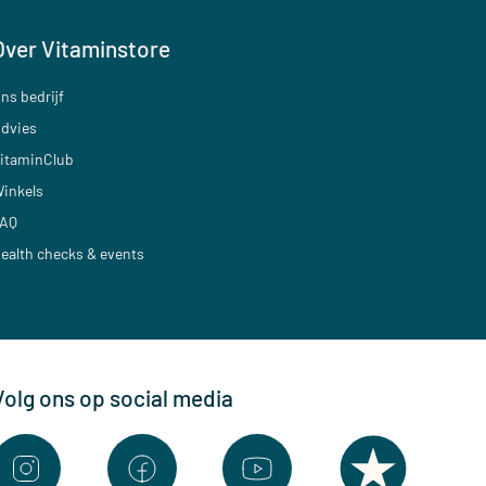
Over Vitaminstore
ns bedrijf
dvies
itaminClub
inkels
AQ
ealth checks & events
Volg ons op social media