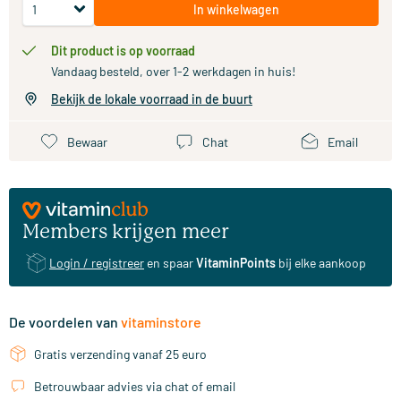
In winkelwagen
Dit product is op voorraad
Vandaag besteld, over 1-2 werkdagen in huis!
Bekijk de lokale voorraad in de buurt
Bewaar
Chat
Email
Members krijgen meer
Login / registreer
en spaar
VitaminPoints
bij elke aankoop
De voordelen van
vitaminstore
Gratis verzending vanaf 25 euro
Betrouwbaar advies via chat of email