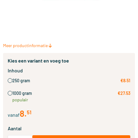
Meer productinformatie
Kies een variant en voeg toe
Inhoud
250 gram
€8.51
1000 gram
€27.53
populair
8
.
51
vanaf
Aantal