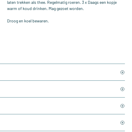
laten trekken als thee. Regelmatig roeren. 3 x Daags een kopje
warm of koud drinken. Mag gezoet worden.
Droog en koel bewaren.