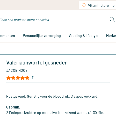
Vitaminstore mer
plementen
Persoonlijke verzorging
Voeding & lifestyle
Merk
Valeriaanwortel gesneden
JACOB HOOY
(1)
Rustgevend. Gunstig voor de bloeddruk. Slaapopwekkend.
Gebruik
:
2 Eetlepels kruiden op een halve liter kokend water. +/- 30 Min.