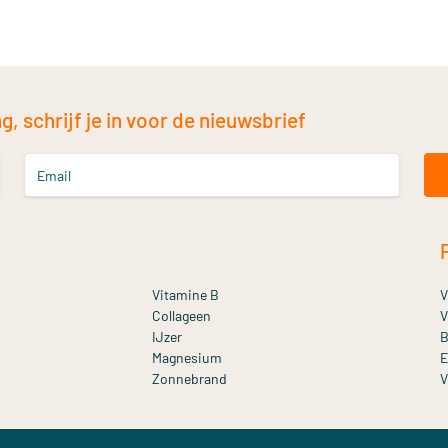
, schrijf je in voor de nieuwsbrief
Email
Vitamine B
V
Collageen
V
IJzer
B
Magnesium
E
Zonnebrand
V