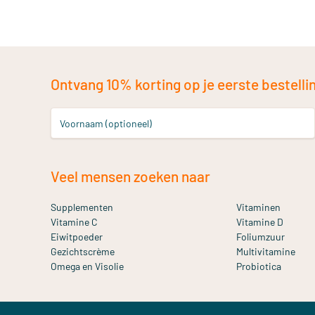
Ontvang 10% korting op je eerste bestelling
Voornaam (optioneel)
Veel mensen zoeken naar
Supplementen
Vitaminen
Vitamine C
Vitamine D
Eiwitpoeder
Foliumzuur
Gezichtscrème
Multivitamine
Omega en Visolie
Probiotica