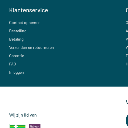
Klantenservice
Contact opnemen
O
Bestelling
A
Betaling
V
Verzenden en retourneren
W
Garantie
F
FAQ
H
Inloggen
Wij zijn lid van