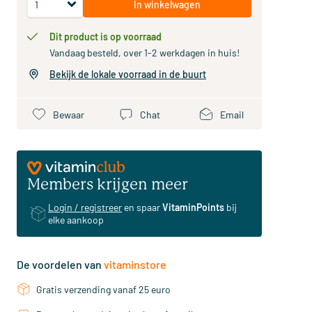
In winkelwagen
Dit product is op voorraad
Vandaag besteld, over 1-2 werkdagen in huis!
Bekijk de lokale voorraad in de buurt
Bewaar
Chat
Email
Members krijgen meer
Login / registreer
en spaar
VitaminPoints
bij
elke aankoop
De voordelen van
vitaminstore
Gratis verzending vanaf 25 euro