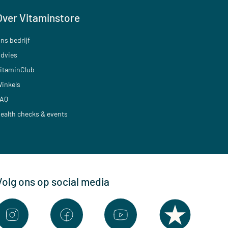
Over Vitaminstore
ns bedrijf
dvies
itaminClub
inkels
AQ
ealth checks & events
Volg ons op social media