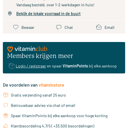
Vandaag besteld, over 1-2 werkdagen in huis!
Bekijk de lokale voorraad in de buurt
Bewaar
Chat
Email
Members krijgen meer
Login / registreer
en spaar
VitaminPoints
bij elke aankoop
De voordelen van
vitaminstore
Gratis verzending vanaf 25 euro
Betrouwbaar advies via chat of email
Spaar VitaminPoints bij elke aankoop voor hoge korting
Klantbeoordeling 4,7/5 ( +33.500 beoordelingen)