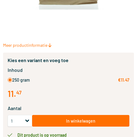
Meer productinformatie
Kies een variant en voeg toe
Inhoud
250 gram
€11.47
11
.
47
Aantal
In winkelwagen
Dit product is op voorraad