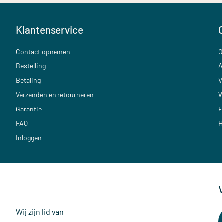
Klantenservice
Contact opnemen
O
Bestelling
A
Betaling
V
Verzenden en retourneren
W
Garantie
F
FAQ
H
Inloggen
Wij zijn lid van