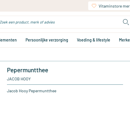
Vitaminstore mer
plementen
Persoonlijke verzorging
Voeding & lifestyle
Merk
Pepermuntthee
JACOB HOOY
Jacob Hooy Pepermuntthee