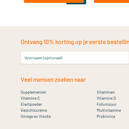
Bestseller
Ontvang 10% korting op je eerste bestelling
Voornaam (optioneel)
Veel mensen zoeken naar
Supplementen
Vitaminen
Vitamine C
Vitamine D
Eiwitpoeder
Foliumzuur
Gezichtscrème
Multivitamine
Omega en Visolie
Probiotica