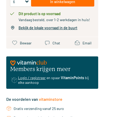
In winkelwagen
Dit product is op voorraad
Vandaag besteld, over 1-2 werkdagen in huis!
Bekijk de lokale voorraad in de buurt
Bewaar
Chat
Email
Members krijgen meer
Login / registreer
en spaar
VitaminPoints
bij
elke aankoop
De voordelen van
vitaminstore
Gratis verzending vanaf 25 euro