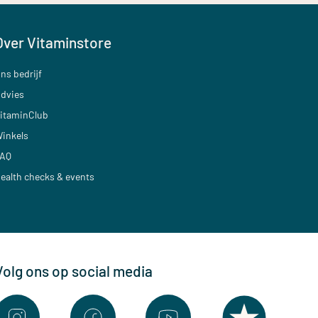
Over Vitaminstore
ns bedrijf
dvies
itaminClub
inkels
AQ
ealth checks & events
Volg ons op social media