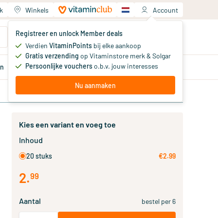
k
Winkels
Account
Jouw winkelwagen
Registreer en unlock Member deals
Je hebt nog geen producten
Verdien
VitaminPoints
bij elke aankoop
Gratis verzending
op Vitaminstore merk & Solgar
Persoonlijke vouchers
o.b.v. jouw interesses
en
Aanbiedingen
Member
deals
Advies
Nu aanmaken
Kies een variant en voeg toe
Inhoud
20 stuks
€2.99
2
.
99
Aantal
bestel per 6