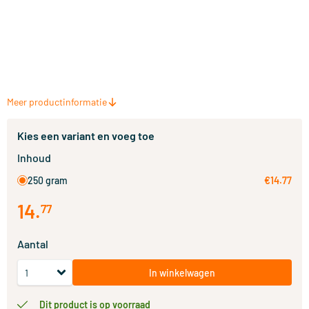
Meer productinformatie
Kies een variant en voeg toe
Inhoud
250 gram
€14.77
14
.
77
Aantal
In winkelwagen
Dit product is op voorraad