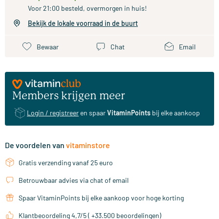
Voor 21:00 besteld, overmorgen in huis!
Bekijk de lokale voorraad in de buurt
Bewaar
Chat
Email
Members krijgen meer
Login / registreer
en spaar
VitaminPoints
bij elke aankoop
De voordelen van
vitaminstore
Gratis verzending vanaf 25 euro
Betrouwbaar advies via chat of email
Spaar VitaminPoints bij elke aankoop voor hoge korting
Klantbeoordeling 4,7/5 ( +33.500 beoordelingen)