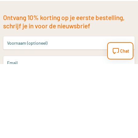
Ontvang 10% korting op je eerste bestelling,
schrijf je in voor de nieuwsbrief
Voornaam (optioneel)
Chat
Email
Aanmelden
Heb je een vraag?