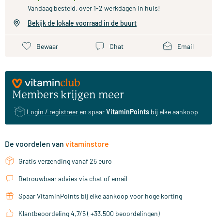
Vandaag besteld, over 1-2 werkdagen in huis!
Bekijk de lokale voorraad in de buurt
Bewaar
Chat
Email
Members krijgen meer
Login / registreer
en spaar
VitaminPoints
bij elke aankoop
De voordelen van
vitaminstore
Gratis verzending vanaf 25 euro
Betrouwbaar advies via chat of email
Spaar VitaminPoints bij elke aankoop voor hoge korting
Klantbeoordeling 4,7/5 ( +33.500 beoordelingen)