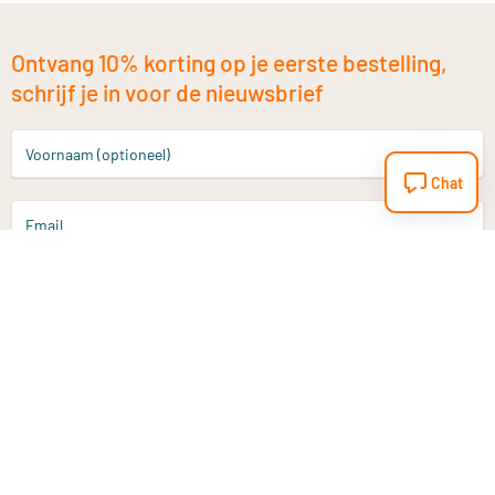
Ontvang 10% korting op je eerste bestelling,
schrijf je in voor de nieuwsbrief
Voornaam (optioneel)
Chat
Email
Aanmelden
Heb je een vraag?