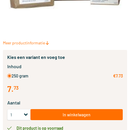
Meer productinformatie
Kies een variant en voeg toe
Inhoud
250 gram
€7.73
7
.
73
Aantal
In winkelwagen
Dit product is op voorraad