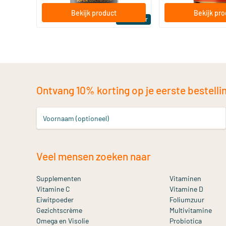
Bekijk product
Bekijk pr
Bestseller
Ontvang 10% korting op je eerste bestelling
Voornaam (optioneel)
Veel mensen zoeken naar
Supplementen
Vitaminen
Vitamine C
Vitamine D
Eiwitpoeder
Foliumzuur
Gezichtscrème
Multivitamine
Omega en Visolie
Probiotica