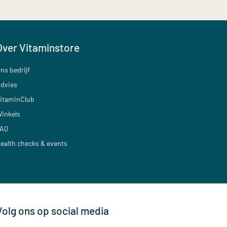
Over Vitaminstore
ns bedrijf
dvies
itaminClub
inkels
AQ
ealth checks & events
Volg ons op social media