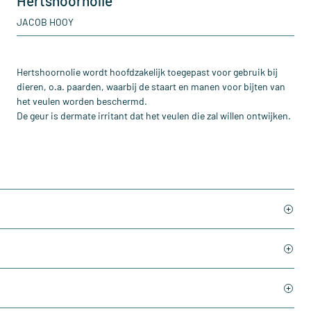
Hertshoornolie
JACOB HOOY
Hertshoornolie wordt hoofdzakelijk toegepast voor gebruik bij
dieren, o.a. paarden, waarbij de staart en manen voor bijten van
het veulen worden beschermd.
De geur is dermate irritant dat het veulen die zal willen ontwijken.