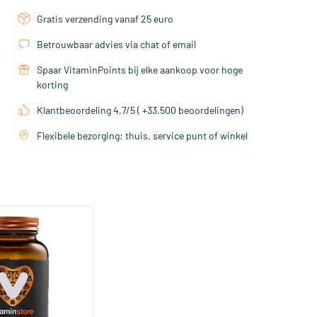
Gratis verzending vanaf 25 euro
Betrouwbaar advies via chat of email
Spaar VitaminPoints bij elke aankoop voor hoge
korting
Klantbeoordeling 4,7/5 ( +33.500 beoordelingen)
Flexibele bezorging: thuis, service punt of winkel
(158)
a Sterk 75 mcg
ftgels