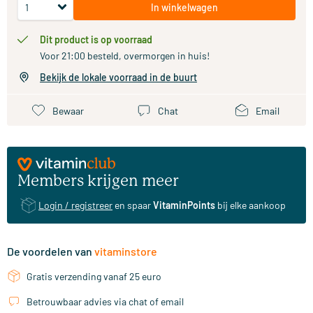
In winkelwagen
Dit product is op voorraad
Voor 21:00 besteld, overmorgen in huis!
Bekijk de lokale voorraad in de buurt
Bewaar
Chat
Email
Members krijgen meer
Login / registreer
en spaar
VitaminPoints
bij elke aankoop
De voordelen van
vitaminstore
Gratis verzending vanaf 25 euro
Betrouwbaar advies via chat of email