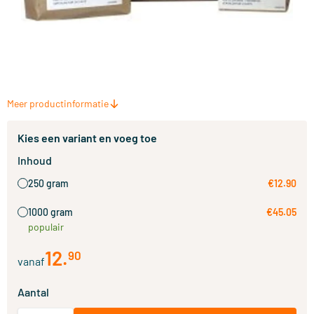
Meer productinformatie
Kies een variant en voeg toe
Inhoud
250 gram
€12.90
1000 gram
€45.05
populair
12
.
90
vanaf
Aantal