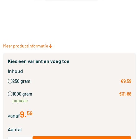
Meer productinformatie
Kies een variant en voeg toe
Inhoud
250 gram
€9.59
1000 gram
€31.88
populair
9
.
59
vanaf
Aantal