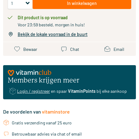
In winkelwagen
Dit product is op voorraad
Voor 23:59 besteld, morgen in huis!
Bekijk de lokale voorraad in de buurt
Bewaar
Chat
Email
Members krijgen meer
Login / registreer
en spaar
VitaminPoints
bij elke aankoop
De voordelen van
vitaminstore
Gratis verzending vanaf 25 euro
Betrouwbaar advies via chat of email