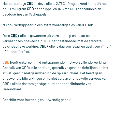
Het percentage
CBD
in deze olie is 2,75%. Omgerekend komt dit neer
op 1,1 milligram
CBD
per druppel en 16,5 mg CBD per aanbevolen
dagdosering van 15 druppels.
Nu ook verkrijgbaar in een extra voordelige fles van 100 ml!
Deze
CBD+
olie is gewonnen uit vezelhennep en bevat een te
verwaarlozen hoeveelheid THC, het bestanddeel met de sterkste
psychoactieve werking.
CBD+
olie is daarom legaal en geeft geen "high"
of "stoned" effect.
CBD
heeft enkel een mild ontspannende, niet-versuffende werking.
Gebruik van CBD+ olie heeft, bij gebruik volgens de richtlijnen op het
etiket, geen nadelige invloed op de rijvaardigheid. Het heeft geen
ongewenste bijwerkingen en is niet verslavend. De vrije verkoop van
CBD+ olie is daarom goedgekeurd door het Ministerie van
Gezondheid.
Geschikt voor inwendig en uitwendig gebruik.