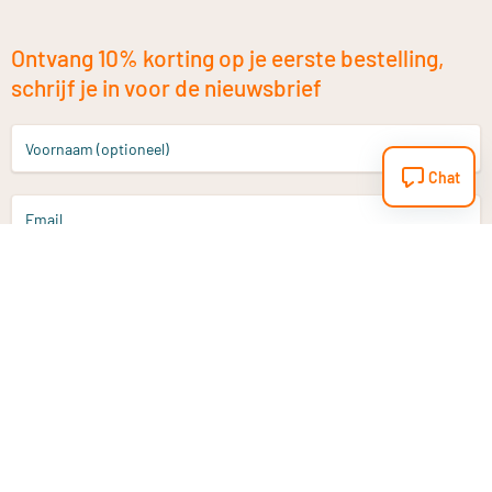
Ontvang 10% korting op je eerste bestelling,
schrijf je in voor de nieuwsbrief
Voornaam (optioneel)
Chat
Email
Aanmelden
Heb je een vraag?