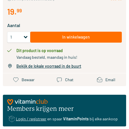
19
.
99
Aantal
In winkelwagen
Dit product is op voorraad
Vandaag besteld, maandag in huis!
Bekijk de lokale voorraad in de buurt
Bewaar
Chat
Email
Members krijgen meer
Login / registreer
en spaar
VitaminPoints
bij elke aankoop