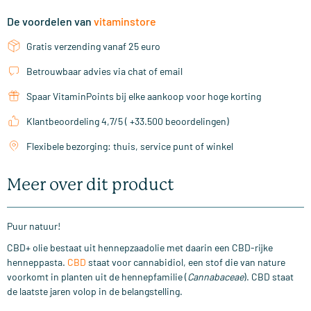
De voordelen van
vitaminstore
Gratis verzending vanaf 25 euro
Betrouwbaar advies via chat of email
Spaar VitaminPoints bij elke aankoop voor hoge korting
Klantbeoordeling 4,7/5 ( +33.500 beoordelingen)
Flexibele bezorging: thuis, service punt of winkel
Meer over dit product
Puur natuur!
CBD+ olie bestaat uit hennepzaadolie met daarin een CBD-rijke
henneppasta.
CBD
staat voor cannabidiol, een stof die van nature
voorkomt in planten uit de hennepfamilie (
Cannabaceae
). CBD staat
de laatste jaren volop in de belangstelling.