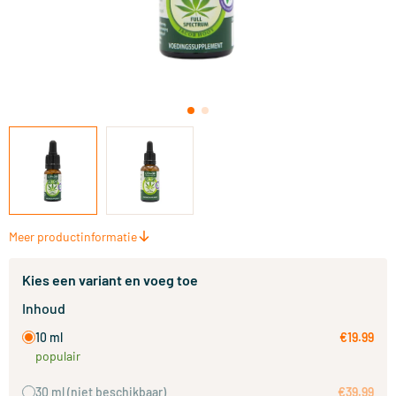
Meer productinformatie
Kies een variant en voeg toe
Inhoud
10 ml
€19.99
populair
30 ml
(niet beschikbaar)
€39.99