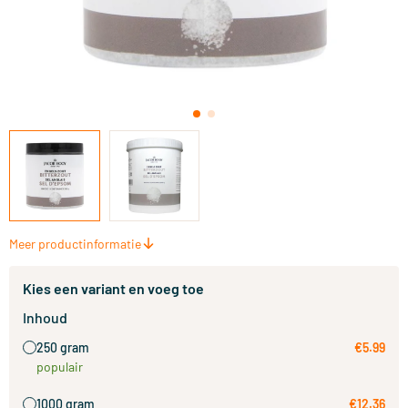
Meer productinformatie
Kies een variant en voeg toe
Inhoud
250 gram
€5.99
populair
1000 gram
€12.36