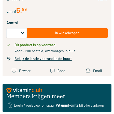
5
.
99
vanaf
Aantal
In winkelwagen
Dit product is op voorraad
Voor 21:00 besteld, overmorgen in huis!
Bekijk de lokale voorraad in de buurt
Bewaar
Chat
Email
Members krijgen meer
Login / registreer
en spaar
VitaminPoints
bij elke aankoop