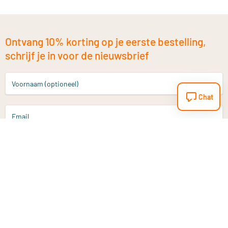
Ontvang 10% korting op je eerste bestelling,
schrijf je in voor de nieuwsbrief
Voornaam (optioneel)
Chat
Email
Aanmelden
Heb je een vraag?