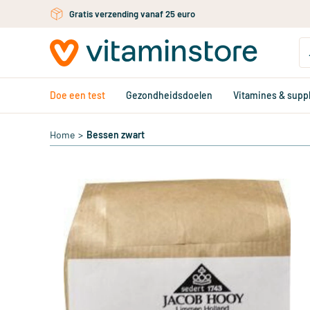
Ga naar de hoofdinhoud
Gratis verzending vanaf 25 euro
Doe een test
Gezondheidsdoelen
Vitamines & sup
Home
>
Bessen zwart