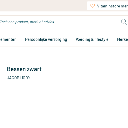
Vitaminstore mer
plementen
Persoonlijke verzorging
Voeding & lifestyle
Merk
Bessen zwart
JACOB HOOY