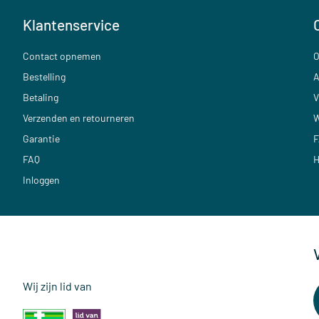
Klantenservice
Contact opnemen
O
Bestelling
A
Betaling
V
Verzenden en retourneren
W
Garantie
F
FAQ
H
Inloggen
Wij zijn lid van