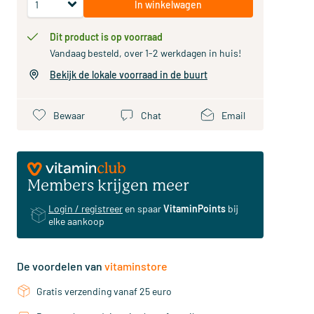
In winkelwagen
Dit product is op voorraad
Vandaag besteld, over 1-2 werkdagen in huis!
Bekijk de lokale voorraad in de buurt
Bewaar
Chat
Email
Members krijgen meer
Login / registreer
en spaar
VitaminPoints
bij
elke aankoop
De voordelen van
vitaminstore
Gratis verzending vanaf 25 euro