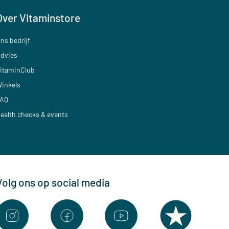
Over Vitaminstore
ns bedrijf
dvies
itaminClub
inkels
AQ
ealth checks & events
Volg ons op social media