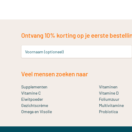
Ontvang 10% korting op je eerste bestelling
Voornaam (optioneel)
Veel mensen zoeken naar
Supplementen
Vitaminen
Vitamine C
Vitamine D
Eiwitpoeder
Foliumzuur
Gezichtscrème
Multivitamine
Omega en Visolie
Probiotica