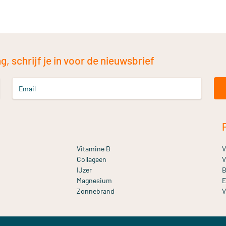
, schrijf je in voor de nieuwsbrief
Email
Vitamine B
V
Collageen
V
IJzer
B
Magnesium
E
Zonnebrand
V