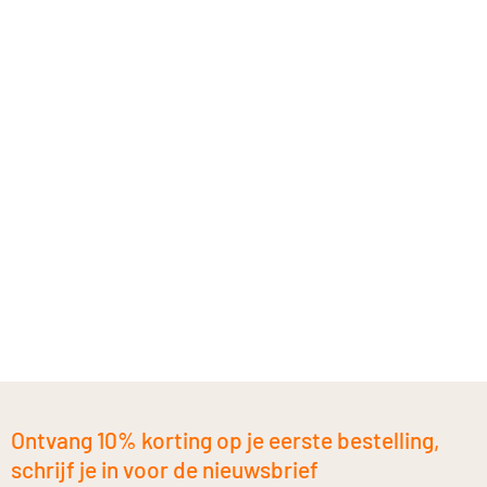
Ontvang 10% korting op je eerste bestelling,
schrijf je in voor de nieuwsbrief