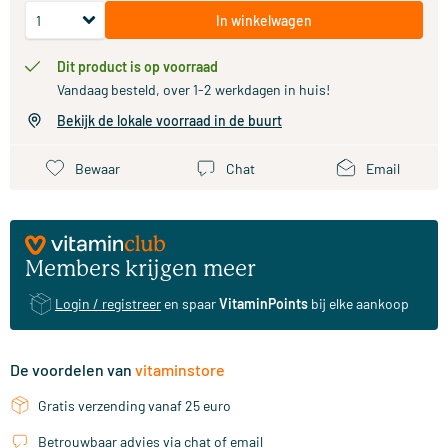
In winkelwagen
Dit product is op voorraad
Vandaag besteld, over 1-2 werkdagen in huis!
Bekijk de lokale voorraad in de buurt
Bewaar
Chat
Email
Members krijgen meer
Login / registreer
en spaar
VitaminPoints
bij elke aankoop
De voordelen van
vitaminstore
Gratis verzending vanaf 25 euro
Betrouwbaar advies via chat of email