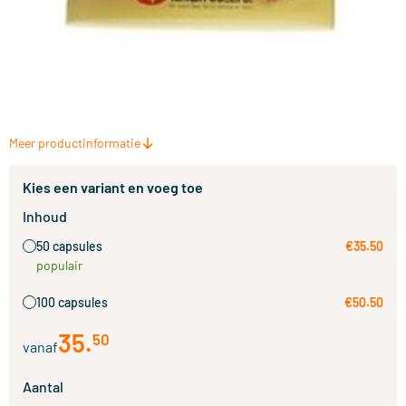
Meer productinformatie
Kies een variant en voeg toe
Inhoud
50 capsules
€35.50
populair
100 capsules
€50.50
35
.
50
vanaf
Aantal