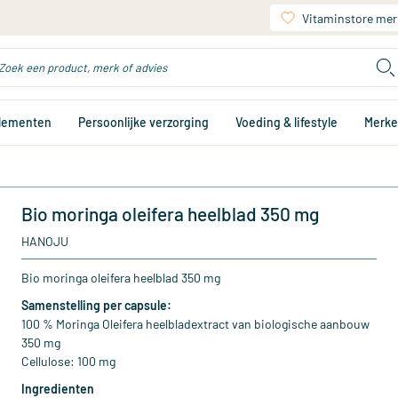
Vitaminstore mer
plementen
Persoonlijke verzorging
Voeding & lifestyle
Merk
Bio moringa oleifera heelblad 350 mg
HANOJU
Bio moringa oleifera heelblad 350 mg
Samenstelling per capsule:
100 % Moringa Oleifera heelbladextract van biologische aanbouw
350 mg
Cellulose: 100 mg
Ingredienten