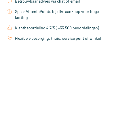
Betrouwbaar advies via chat of email
Spaar VitaminPoints bij elke aankoop voor hoge
korting
Klantbeoordeling 4,7/5 ( +33.500 beoordelingen)
Flexibele bezorging: thuis, service punt of winkel