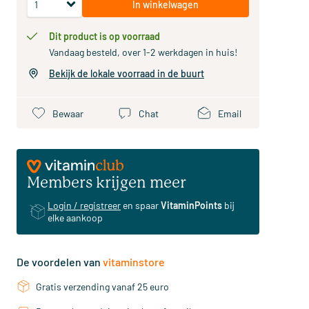
In winkelwagen
Dit product is op voorraad
Vandaag besteld, over 1-2 werkdagen in huis!
Bekijk de lokale voorraad in de buurt
Bewaar
Chat
Email
Members krijgen meer
Login / registreer
en spaar
VitaminPoints
bij
elke aankoop
De voordelen van
vitaminstore
Gratis verzending vanaf 25 euro