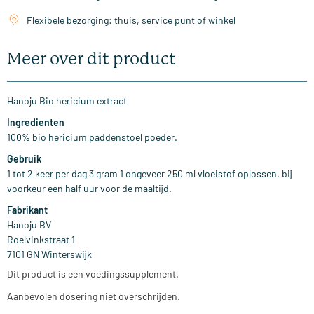
Flexibele bezorging: thuis, service punt of winkel
Meer over dit product
Hanoju Bio hericium extract
Ingredienten
100% bio hericium paddenstoel poeder.
Gebruik
1 tot 2 keer per dag 3 gram 1 ongeveer 250 ml vloeistof oplossen, bij
voorkeur een half uur voor de maaltijd.
Fabrikant
Hanoju BV
Roelvinkstraat 1
7101 GN Winterswijk
Dit product is een voedingssupplement.
Aanbevolen dosering niet overschrijden.