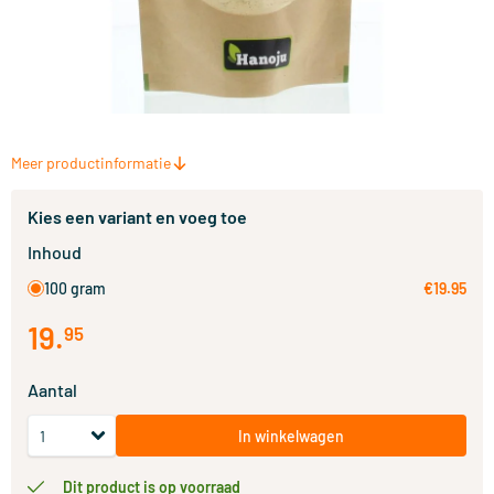
Meer productinformatie
Kies een variant en voeg toe
Inhoud
100 gram
€19.95
19
.
95
Aantal
In winkelwagen
Dit product is op voorraad