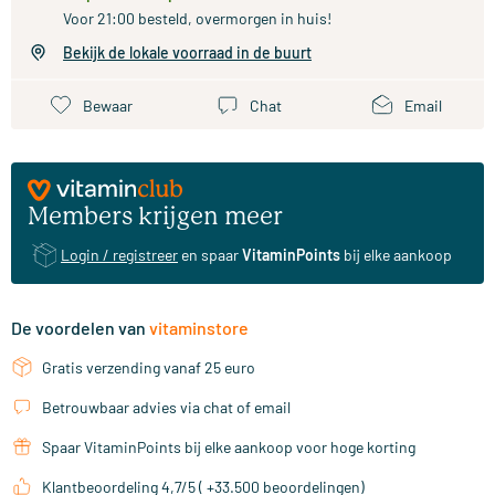
Voor 21:00 besteld, overmorgen in huis!
Bekijk de lokale voorraad in de buurt
Bewaar
Chat
Email
Members krijgen meer
Login / registreer
en spaar
VitaminPoints
bij elke aankoop
De voordelen van
vitaminstore
Gratis verzending vanaf 25 euro
Betrouwbaar advies via chat of email
Spaar VitaminPoints bij elke aankoop voor hoge korting
Klantbeoordeling 4,7/5 ( +33.500 beoordelingen)