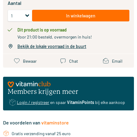
Aantal
In winkelwagen
Dit product is op voorraad
Voor 21:00 besteld, overmorgen in huis!
Bekijk de lokale voorraad in de buurt
Bewaar
Chat
Email
Members krijgen meer
Login / registreer
en spaar
VitaminPoints
bij elke aankoop
De voordelen van
vitaminstore
Gratis verzending vanaf 25 euro