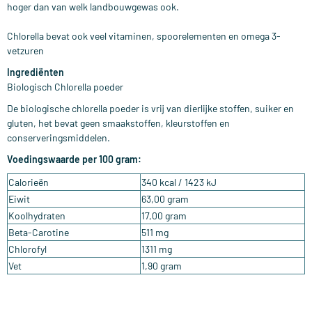
hoger dan van welk landbouwgewas ook.
Chlorella bevat ook veel vitaminen, spoorelementen en omega 3-
vetzuren
Ingrediënten
Biologisch Chlorella poeder
De biologische chlorella poeder is vrij van dierlijke stoffen, suiker en
gluten, het bevat geen smaakstoffen, kleurstoffen en
conserveringsmiddelen.
Voedingswaarde per 100 gram:
Calorieën
340 kcal / 1423 kJ
Eiwit
63,00 gram
Koolhydraten
17,00 gram
Beta-Carotine
511 mg
Chlorofyl
1311 mg
Vet
1,90 gram