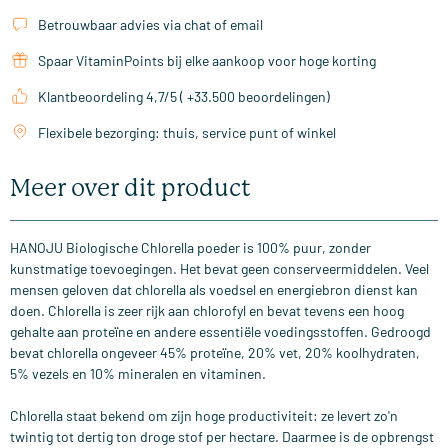
Betrouwbaar advies via chat of email
Spaar VitaminPoints bij elke aankoop voor hoge korting
Klantbeoordeling 4,7/5 ( +33.500 beoordelingen)
Flexibele bezorging: thuis, service punt of winkel
Meer over dit product
HANOJU Biologische Chlorella poeder is 100% puur, zonder
kunstmatige toevoegingen. Het bevat geen conserveermiddelen. Veel
mensen geloven dat chlorella als voedsel en energiebron dienst kan
doen. Chlorella is zeer rijk aan chlorofyl en bevat tevens een hoog
gehalte aan proteïne en andere essentiële voedingsstoffen. Gedroogd
bevat chlorella ongeveer 45% proteïne, 20% vet, 20% koolhydraten,
5% vezels en 10% mineralen en vitaminen.
Chlorella staat bekend om zijn hoge productiviteit: ze levert zo'n
twintig tot dertig ton droge stof per hectare. Daarmee is de opbrengst