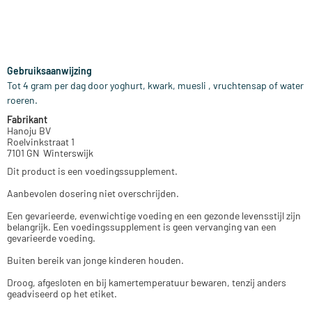
Gebruiksaanwijzing
Tot 4 gram per dag door yoghurt, kwark, muesli , vruchtensap of water
roeren.
Fabrikant
Hanoju BV
Roelvinkstraat 1
7101 GN Winterswijk
Dit product is een voedingssupplement.
Aanbevolen dosering niet overschrijden.
Een gevarieerde, evenwichtige voeding en een gezonde levensstijl zijn
belangrijk. Een voedingssupplement is geen vervanging van een
gevarieerde voeding.
Buiten bereik van jonge kinderen houden.
Droog, afgesloten en bij kamertemperatuur bewaren, tenzij anders
geadviseerd op het etiket.