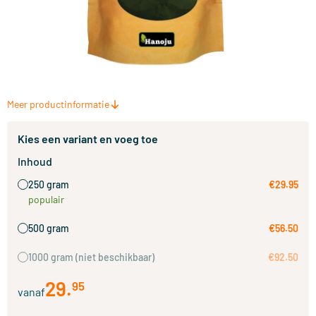
Meer productinformatie
Kies een variant en voeg toe
Inhoud
250 gram
€29.95
populair
500 gram
€56.50
1000 gram
(niet beschikbaar)
€92.50
29
.
95
vanaf