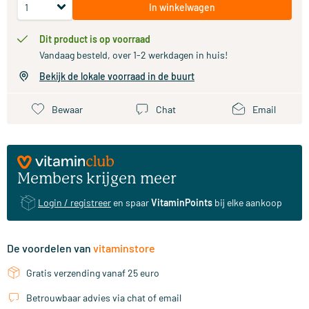
In winkelwagen
Dit product is op voorraad
Vandaag besteld, over 1-2 werkdagen in huis!
Bekijk de lokale voorraad in de buurt
Bewaar
Chat
Email
Members krijgen meer
Login / registreer
en spaar
VitaminPoints
bij elke aankoop
De voordelen van
vitaminstore
Gratis verzending vanaf 25 euro
Betrouwbaar advies via chat of email