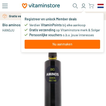
Ga naar de hoofdinhoud
Gratis verzending vanaf 25 euro
Registreer en unlock Member deals
Bio aminos kokosnoot nectar
op voorraad
Verdien
VitaminPoints
bij elke aankoop
Gratis verzending
op Vitaminstore merk & Solgar
11
.
HANOJU
98
vanaf
Persoonlijke vouchers
o.b.v. jouw interesses
Nu aanmaken