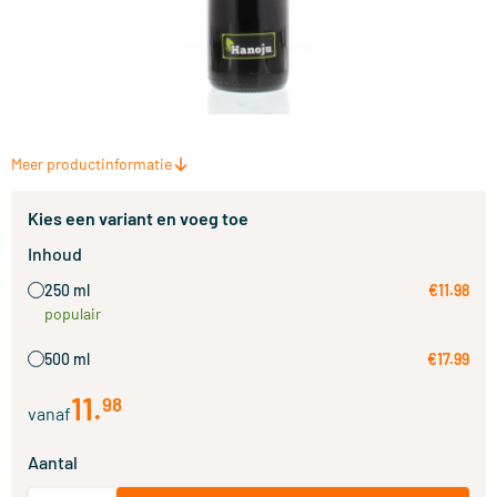
Meer productinformatie
Kies een variant en voeg toe
Inhoud
250 ml
€11.98
populair
500 ml
€17.99
11
.
98
vanaf
Aantal