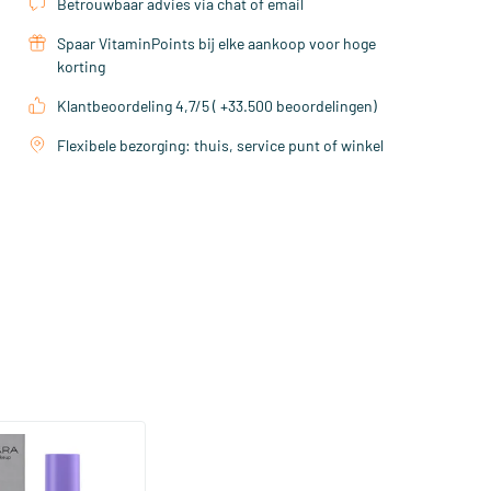
Betrouwbaar advies via chat of email
Spaar VitaminPoints bij elke aankoop voor hoge
korting
Klantbeoordeling 4,7/5 ( +33.500 beoordelingen)
Flexibele bezorging: thuis, service punt of winkel
(1)
nted Grow Gel