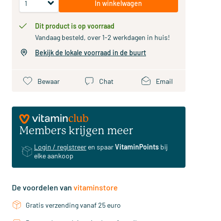
In winkelwagen
Dit product is op voorraad
Vandaag besteld, over 1-2 werkdagen in huis!
Bekijk de lokale voorraad in de buurt
Bewaar
Chat
Email
Members krijgen meer
Login / registreer
en spaar
VitaminPoints
bij
elke aankoop
De voordelen van
vitaminstore
Gratis verzending vanaf 25 euro