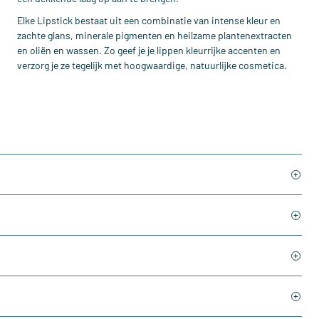
Elke Lipstick bestaat uit een combinatie van intense kleur en
zachte glans, minerale pigmenten en heilzame plantenextracten
en oliën en wassen. Zo geef je je lippen kleurrijke accenten en
verzorg je ze tegelijk met hoogwaardige, natuurlijke cosmetica.