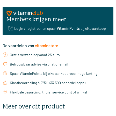
Members krijgen meer
Login / registreer
en spaar
VitaminPoints
bij elke aankoop
De voordelen van
vitaminstore
Gratis verzending vanaf 25 euro
Betrouwbaar advies via chat of email
Spaar VitaminPoints bij elke aankoop voor hoge korting
Klantbeoordeling 4,7/5 ( +33.500 beoordelingen)
Flexibele bezorging: thuis, service punt of winkel
Meer over dit product