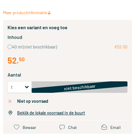
Meer productinformatie
Kies een variant en voeg toe
Inhoud
40 ml
(niet beschikbaar)
€52.50
52
.
50
Aantal
niet beschikbaar
niet op voorraad
Bekijk de lokale voorraad in de buurt
Bewaar
Chat
Email