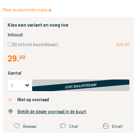
Meer productinformatie
Kies een variant en voeg toe
Inhoud
30 ml
(niet beschikbaar)
€29.00
29
.
00
Aantal
niet beschikbaar
niet op voorraad
Bekijk de lokale voorraad in de buurt
Bewaar
Chat
Email