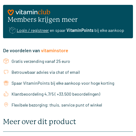
Members krijgen meer
Login / registreer
en spaar
VitaminPoints
bij elke aankoop
De voordelen van
vitaminstore
Gratis verzending vanaf 25 euro
Betrouwbaar advies via chat of email
Spaar VitaminPoints bij elke aankoop voor hoge korting
Klantbeoordeling 4,7/5 ( +33.500 beoordelingen)
Flexibele bezorging: thuis, service punt of winkel
Meer over dit product