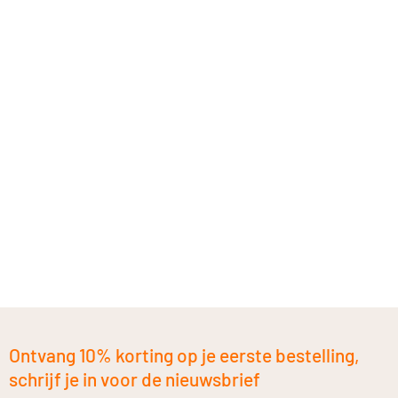
Ontvang 10% korting op je eerste bestelling,
schrijf je in voor de nieuwsbrief