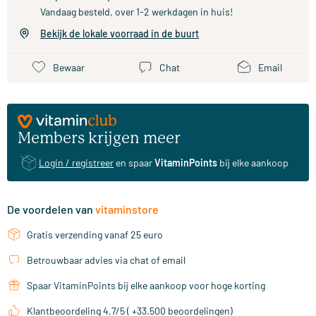
Vandaag besteld, over 1-2 werkdagen in huis!
Bekijk de lokale voorraad in de buurt
Bewaar
Chat
Email
Members krijgen meer
Login / registreer
en spaar
VitaminPoints
bij elke aankoop
De voordelen van
vitaminstore
Gratis verzending vanaf 25 euro
Betrouwbaar advies via chat of email
Spaar VitaminPoints bij elke aankoop voor hoge korting
Klantbeoordeling 4,7/5 ( +33.500 beoordelingen)