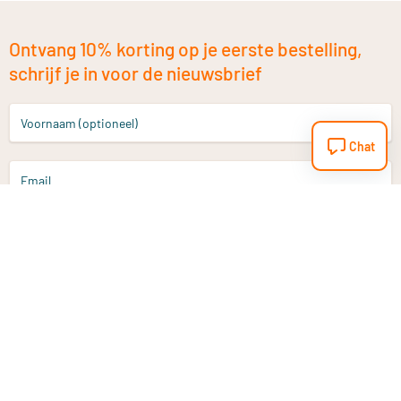
Ontvang 10% korting op je eerste bestelling,
schrijf je in voor de nieuwsbrief
Voornaam (optioneel)
Chat
Email
Aanmelden
Heb je een vraag?