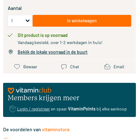
Aantal
In winkelwagen
Dit product is op voorraad
Vandaag besteld, over 1-2 werkdagen in huis!
Bekijk de lokale voorraad in de buurt
Bewaar
Chat
Email
Members krijgen meer
Login / registreer
en spaar
VitaminPoints
bij elke aankoop
De voordelen van
vitaminstore