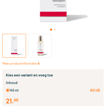
Meer productinformatie
Kies een variant en voeg toe
Inhoud
145 ml
€21.00
21
.
00