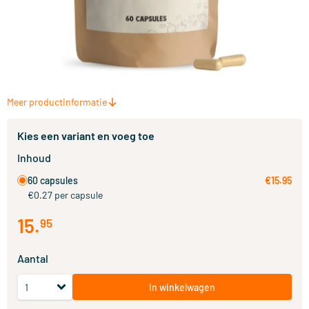
Meer productinformatie
Kies een variant en voeg toe
Inhoud
60 capsules
€15.95
€0.27 per capsule
15
.
95
Aantal
In winkelwagen