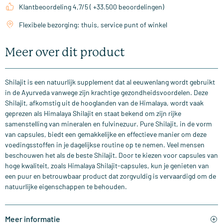
Klantbeoordeling 4,7/5 ( +33.500 beoordelingen)
Flexibele bezorging: thuis, service punt of winkel
Meer over dit product
Shilajit is een natuurlijk supplement dat al eeuwenlang wordt gebruikt
in de Ayurveda vanwege zijn krachtige gezondheidsvoordelen. Deze
Shilajit, afkomstig uit de hooglanden van de Himalaya, wordt vaak
geprezen als Himalaya Shilajit en staat bekend om zijn rijke
samenstelling van mineralen en fulvinezuur. Pure Shilajit, in de vorm
van capsules, biedt een gemakkelijke en effectieve manier om deze
voedingsstoffen in je dagelijkse routine op te nemen. Veel mensen
beschouwen het als de beste Shilajit. Door te kiezen voor capsules van
hoge kwaliteit, zoals Himalaya Shilajit-capsules, kun je genieten van
een puur en betrouwbaar product dat zorgvuldig is vervaardigd om de
natuurlijke eigenschappen te behouden.
Meer informatie