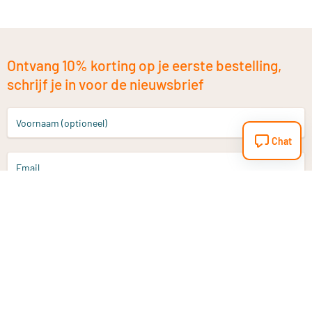
Ontvang 10% korting op je eerste bestelling,
schrijf je in voor de nieuwsbrief
Voornaam (optioneel)
Chat
Email
Aanmelden
Heb je een vraag?