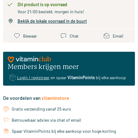
Dit product is op voorraad
Voor 21:00 besteld, morgen in huis!
Bekijk de lokale voorraad in de buurt
Bewaar
Chat
Email
Members krijgen meer
Login / registreer
en spaar
VitaminPoints
bij elke aankoop
De voordelen van
vitaminstore
Gratis verzending vanaf 25 euro
Betrouwbaar advies via chat of email
Spaar VitaminPoints bij elke aankoop voor hoge korting