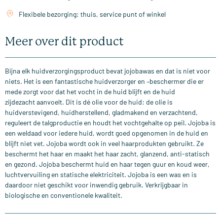
Flexibele bezorging: thuis, service punt of winkel
Meer over dit product
Bijna elk huidverzorgingsproduct bevat jojobawas en dat is niet voor
niets. Het is een fantastische huidverzorger en –beschermer die er
mede zorgt voor dat het vocht in de huid blijft en de huid
zijdezacht aanvoelt. Dit is dé olie voor de huid: de olie is
huidverstevigend, huidherstellend, gladmakend en verzachtend,
reguleert de talgproductie en houdt het vochtgehalte op peil. Jojoba is
een weldaad voor iedere huid, wordt goed opgenomen in de huid en
blijft niet vet. Jojoba wordt ook in veel haarprodukten gebruikt. Ze
beschermt het haar en maakt het haar zacht, glanzend, anti-statisch
en gezond. Jojoba beschermt huid en haar tegen guur en koud weer,
luchtvervuiling en statische elektriciteit. Jojoba is een was en is
daardoor niet geschikt voor inwendig gebruik. Verkrijgbaar in
biologische en conventionele kwaliteit.