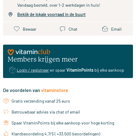
Vandaag besteld, over 1-2 werkdagen in huis!
Bekijk de lokale voorraad in de buurt
Bewaar
Chat
Email
Members krijgen meer
Login / registreer
en spaar
VitaminPoints
bij elke aankoop
De voordelen van
vitaminstore
Gratis verzending vanaf 25 euro
Betrouwbaar advies via chat of email
Spaar VitaminPoints bij elke aankoop voor hoge korting
Klantbeoordeling 4,7/5 ( +33.500 beoordelingen)