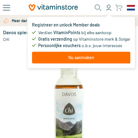
Ga naar de hoofdinhoud
Meer dan 325.000 tevreden klanten per jaar
Registreer en unlock Member deals
Davos spier en verkoudheidsolie
op voorraad
Verdien
VitaminPoints
bij elke aankoop
Gratis verzending
op Vitaminstore merk & Solgar
17
.
CHI
50
Persoonlijke vouchers
o.b.v. jouw interesses
Nu aanmaken