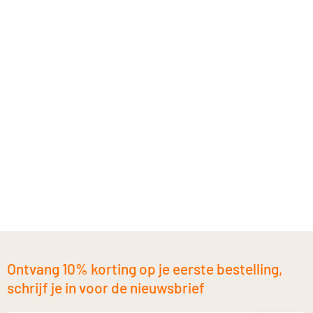
Ontvang 10% korting op je eerste bestelling,
schrijf je in voor de nieuwsbrief