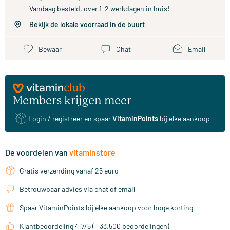
Vandaag besteld, over 1-2 werkdagen in huis!
Bekijk de lokale voorraad in de buurt
Bewaar
Chat
Email
Members krijgen meer
Login / registreer
en spaar
VitaminPoints
bij elke aankoop
De voordelen van
vitaminstore
Gratis verzending vanaf 25 euro
Betrouwbaar advies via chat of email
Spaar VitaminPoints bij elke aankoop voor hoge korting
Klantbeoordeling 4,7/5 ( +33.500 beoordelingen)