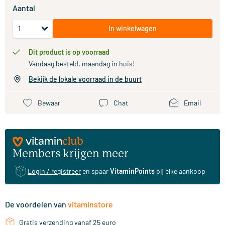
Aantal
In winkelwagen
Dit product is op voorraad
Vandaag besteld, maandag in huis!
Bekijk de lokale voorraad in de buurt
Bewaar
Chat
Email
Members krijgen meer
Login / registreer
en spaar
VitaminPoints
bij elke aankoop
De voordelen van
vitaminstore
Gratis verzending vanaf 25 euro