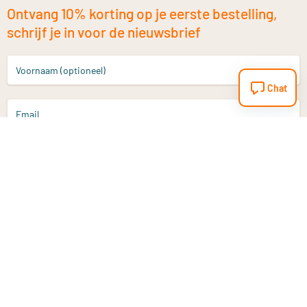
Ontvang 10% korting op je eerste bestelling,
schrijf je in voor de nieuwsbrief
Voornaam (optioneel)
Chat
Email
Aanmelden
Heb je een vraag?
Email
info@vitaminstore.nl
Chat