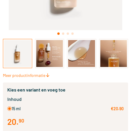
Meer productinformatie
Kies een variant en voeg toe
Inhoud
15 ml
€20.90
20
.
90