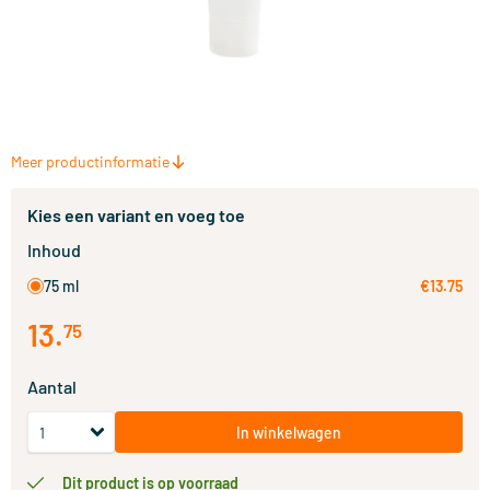
Meer productinformatie
Kies een variant en voeg toe
Inhoud
75 ml
€13.75
13
.
75
Aantal
In winkelwagen
Dit product is op voorraad