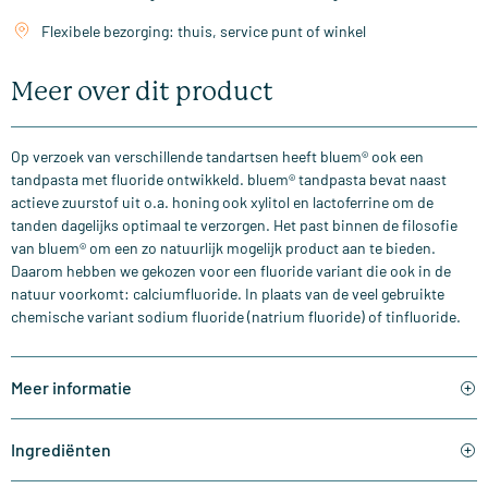
Flexibele bezorging: thuis, service punt of winkel
Meer over dit product
Op verzoek van verschillende tandartsen heeft bluem® ook een
tandpasta met fluoride ontwikkeld. bluem® tandpasta bevat naast
actieve zuurstof uit o.a. honing ook xylitol en lactoferrine om de
tanden dagelijks optimaal te verzorgen. Het past binnen de filosofie
van bluem® om een zo natuurlijk mogelijk product aan te bieden.
Daarom hebben we gekozen voor een fluoride variant die ook in de
natuur voorkomt: calciumfluoride. In plaats van de veel gebruikte
chemische variant sodium fluoride (natrium fluoride) of tinfluoride.
Meer informatie
Ingrediënten