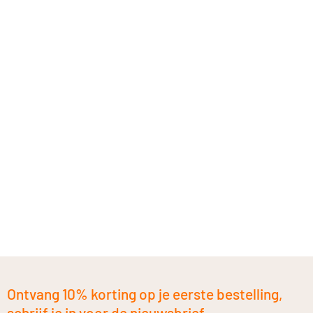
Ontvang 10% korting op je eerste bestelling,
schrijf je in voor de nieuwsbrief