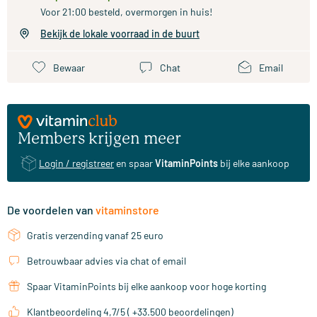
Voor 21:00 besteld, overmorgen in huis!
Bekijk de lokale voorraad in de buurt
Bewaar
Chat
Email
Members krijgen meer
Login / registreer
en spaar
VitaminPoints
bij elke aankoop
De voordelen van
vitaminstore
Gratis verzending vanaf 25 euro
Betrouwbaar advies via chat of email
Spaar VitaminPoints bij elke aankoop voor hoge korting
Klantbeoordeling 4,7/5 ( +33.500 beoordelingen)