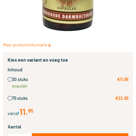
Meer productinformatie
Kies een variant en voeg toe
Inhoud
30 stuks
€11.95
populair
75 stuks
€22.95
11
.
95
vanaf
Aantal