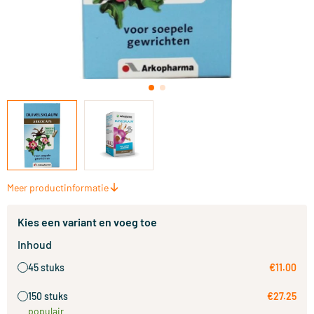
Meer productinformatie
Kies een variant en voeg toe
Inhoud
45 stuks
€11.00
150 stuks
€27.25
populair