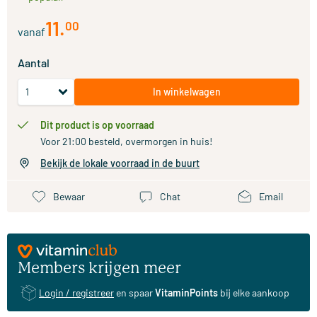
11
.
00
vanaf
Aantal
In winkelwagen
Dit product is op voorraad
Voor 21:00 besteld, overmorgen in huis!
Bekijk de lokale voorraad in de buurt
Bewaar
Chat
Email
Members krijgen meer
Login / registreer
en spaar
VitaminPoints
bij elke aankoop