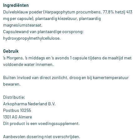
Ingrediënten
Duivelsklauw poeder (Harpagophytum procumbens, 77,8% hetzij 413
mg per capsule), plantaardig kiezelzuur, plantaardig
magnesiumstearaat.
Capsulewand van plantaardige oorsprong:
hydroxypropylmethylcellulose.
Gebruik
‘s Morgens, ‘s middags en ‘s avonds 1 capsule tijdens de maaltijd met
voldoende water innemen.
Buiten invloed van direct zonlicht, droog en bij kamertemperatuur
bewaren.
Distributie:
Arkopharma Nederland B.V.
Postbus 10255
1301 AG Almere
Dit product is een voedingssupplement.
Aanbevolen dosering niet overschrijden.