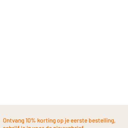
Ontvang 10% korting op je eerste bestelling,
schrijf je in voor de nieuwsbrief