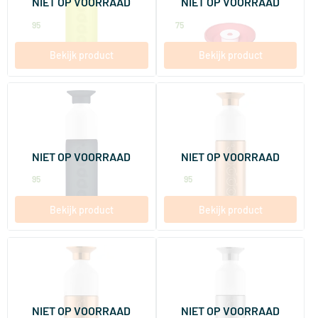
NIET OP VOORRAAD
NIET OP VOORRAAD
Dopper
Dopper
14
.
5
.
95
75
Bekijk product
Bekijk product
(1)
Dopper Original Dark Spring
Dopper Steel Bronze
450 ml
490 ml
NIET OP VOORRAAD
NIET OP VOORRAAD
Dopper
Dopper
14
.
24
.
95
95
Bekijk product
Bekijk product
Dopper Steel Bronze
Dopper Steel Silver
800 ml
490 ml
NIET OP VOORRAAD
NIET OP VOORRAAD
Dopper
Dopper