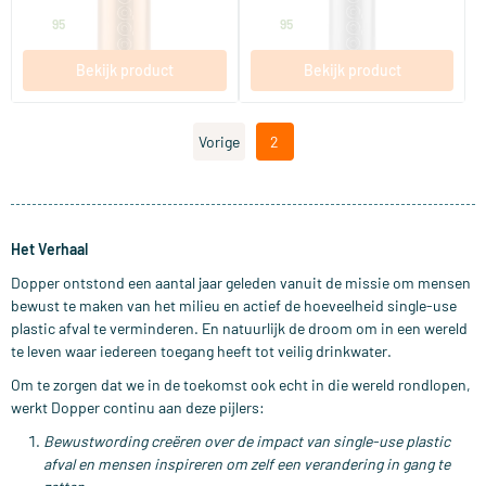
29
.
22
.
95
95
Bekijk product
Bekijk product
Vorige
2
Het Verhaal
Dopper ontstond een aantal jaar geleden vanuit de missie om mensen
bewust te maken van het milieu en actief de hoeveelheid single-use
plastic afval te verminderen. En natuurlijk de droom om in een wereld
te leven waar iedereen toegang heeft tot veilig drinkwater.
Om te zorgen dat we in de toekomst ook echt in die wereld rondlopen,
werkt Dopper continu aan deze pijlers:
Bewustwording creëren over de impact van single-use plastic
afval en mensen inspireren om zelf een verandering in gang te