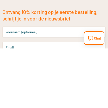
Ontvang 10% korting op je eerste bestelling,
schrijf je in voor de nieuwsbrief
Voornaam (optioneel)
Chat
Email
Aanmelden
Heb je een vraag?