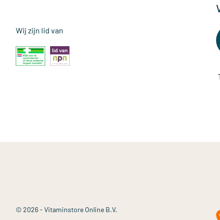
Wij zijn lid van
© 2026 - Vitaminstore Online B.V.