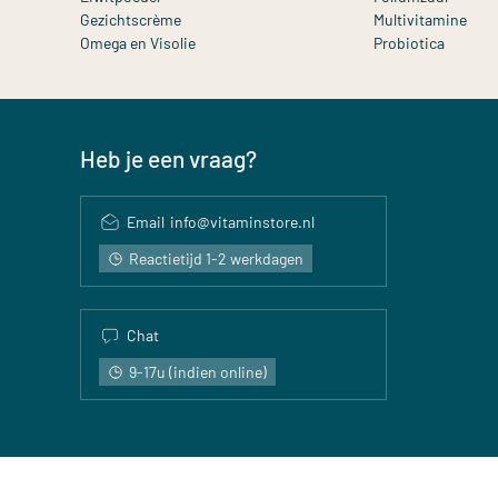
Gezichtscrème
Multivitamine
Omega en Visolie
Probiotica
Heb je een vraag?
Email
info@vitaminstore.nl
Reactietijd 1-2 werkdagen
Chat
9-17u (indien online)