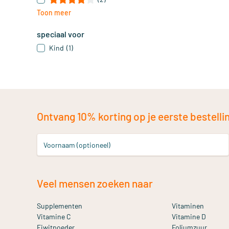
Toon meer
speciaal voor
Kind
(1)
Ontvang 10% korting op je eerste bestelling
Voornaam (optioneel)
Veel mensen zoeken naar
Supplementen
Vitaminen
Vitamine C
Vitamine D
Eiwitpoeder
Foliumzuur