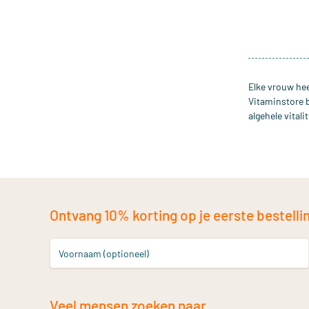
Elke vrouw hee
Vitaminstore 
algehele vital
Ontvang 10% korting op je eerste bestelling
Voornaam (optioneel)
Veel mensen zoeken naar