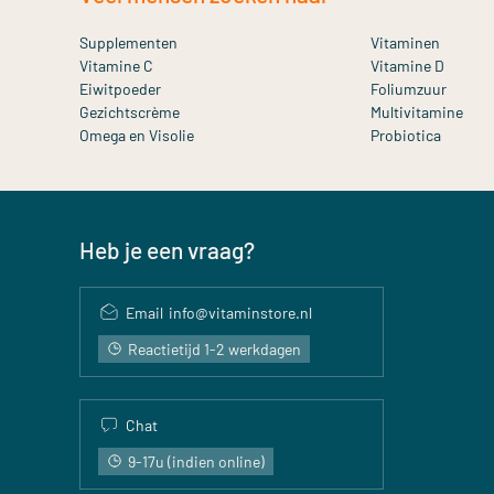
Supplementen
Vitaminen
Vitamine C
Vitamine D
Eiwitpoeder
Foliumzuur
Gezichtscrème
Multivitamine
Omega en Visolie
Probiotica
Heb je een vraag?
Email
info@vitaminstore.nl
Reactietijd 1-2 werkdagen
Chat
9-17u (indien online)