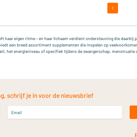
1
ft haar eigen ritme – en haar lichaam verdient ondersteuning die daarbij 
biedt een breed assortiment supplementen die inspelen op veelvoorkome
iteit, het energieniveau of specifiek tijdens de zwangerschap, menstruatie o
, schrijf je in voor de nieuwsbrief
Email