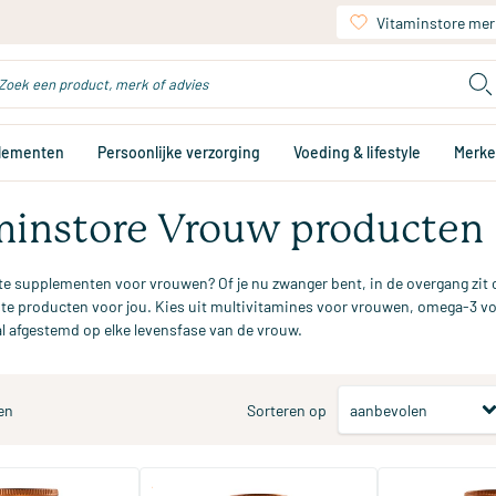
Vitaminstore mer
plementen
Persoonlijke verzorging
Voeding & lifestyle
Merk
minstore Vrouw producten
te supplementen voor vrouwen? Of je nu zwanger bent, in de overgang zit 
ste producten voor jou. Kies uit multivitamines voor vrouwen, omega-3 v
l afgestemd op elke levensfase van de vrouw.
en
Sorteren op
(21)
(87)