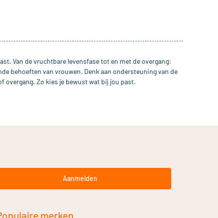
past. Van de vruchtbare levensfase tot en met de overgang:
nde behoeften van vrouwen. Denk aan ondersteuning van de
f overgang. Zo kies je bewust wat bij jou past.
Aanmelden
Populaire merken