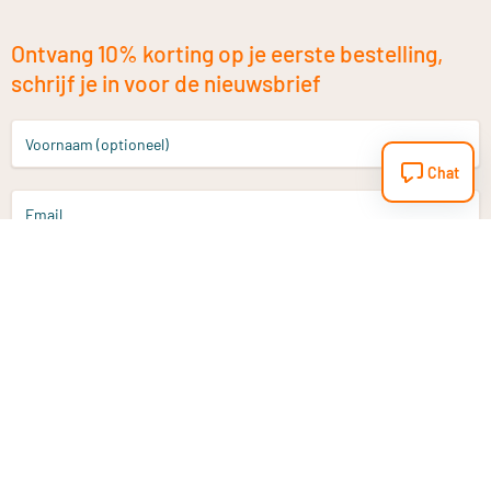
Ontvang 10% korting op je eerste bestelling,
schrijf je in voor de nieuwsbrief
Voornaam (optioneel)
Chat
Email
Aanmelden
Heb je een vraag?