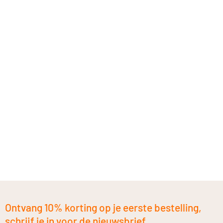
Ontvang 10% korting op je eerste bestelling,
schrijf je in voor de nieuwsbrief