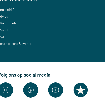
ns bedrijf
dvies
itaminClub
inkels
AQ
ealth checks & events
Volg ons op social media