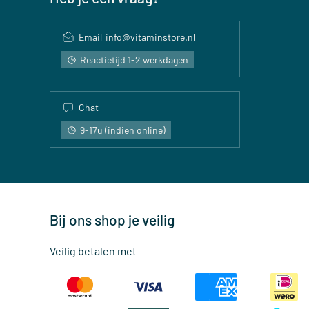
Email
info@vitaminstore.nl
Reactietijd 1-2 werkdagen
Chat
9-17u (indien online)
Bij ons shop je veilig
Veilig betalen met