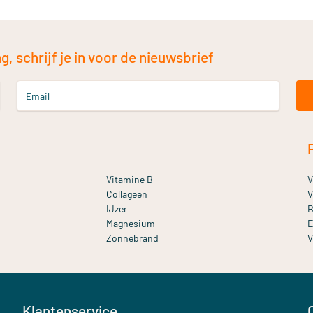
, schrijf je in voor de nieuwsbrief
Email
Vitamine B
V
Collageen
V
IJzer
B
Magnesium
E
Zonnebrand
V
Klantenservice