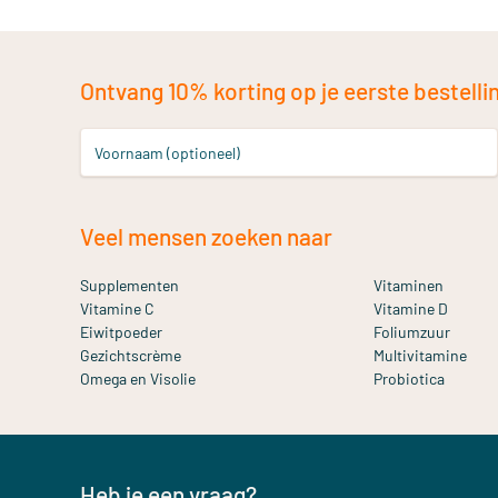
Ontvang 10% korting op je eerste bestelling
Voornaam (optioneel)
Veel mensen zoeken naar
Supplementen
Vitaminen
Vitamine C
Vitamine D
Eiwitpoeder
Foliumzuur
Gezichtscrème
Multivitamine
Omega en Visolie
Probiotica
Heb je een vraag?