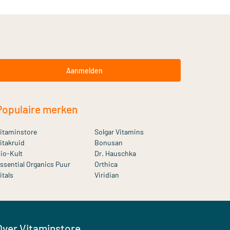
Aanmelden
Populaire merken
itaminstore
Solgar Vitamins
itakruid
Bonusan
io-Kult
Dr. Hauschka
ssential Organics Puur
Orthica
itals
Viridian
Over Vitaminstore