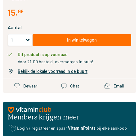
15
.
99
Aantal
In winkelwagen
Dit product is op voorraad
Voor 21:00 besteld, overmorgen in huis!
Bekijk de lokale voorraad in de buurt
Bewaar
Chat
Email
Members krijgen meer
Login / registreer
en spaar
VitaminPoints
bij elke aankoop