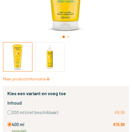
Meer productinformatie
Kies een variant en voeg toe
Inhoud
200 ml
(niet beschikbaar)
€8.99
400 ml
€15.99
populair