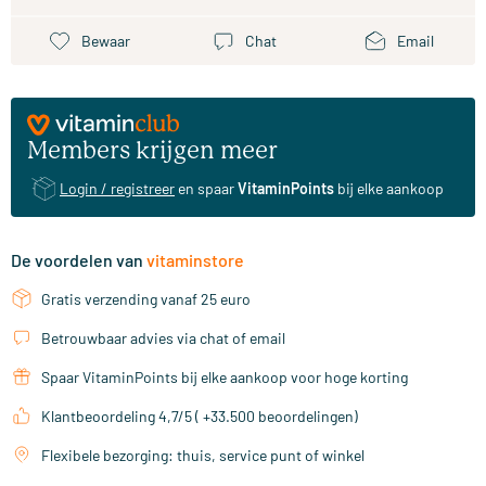
Bewaar
Chat
Email
Members krijgen meer
Login / registreer
en spaar
VitaminPoints
bij elke aankoop
De voordelen van
vitaminstore
Gratis verzending vanaf 25 euro
Betrouwbaar advies via chat of email
Spaar VitaminPoints bij elke aankoop voor hoge korting
Klantbeoordeling 4,7/5 ( +33.500 beoordelingen)
Flexibele bezorging: thuis, service punt of winkel