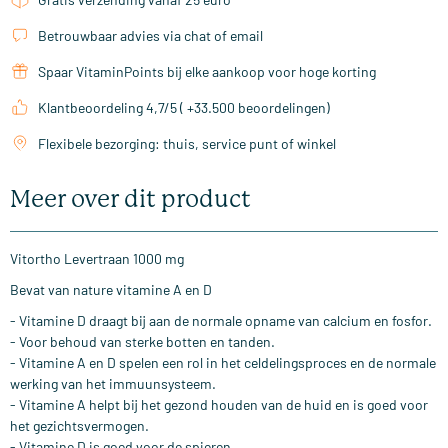
Betrouwbaar advies via chat of email
Spaar VitaminPoints bij elke aankoop voor hoge korting
Klantbeoordeling 4,7/5 ( +33.500 beoordelingen)
Flexibele bezorging: thuis, service punt of winkel
Meer over dit product
Vitortho Levertraan 1000 mg
Bevat van nature vitamine A en D
- Vitamine D draagt bij aan de normale opname van calcium en fosfor.
- Voor behoud van sterke botten en tanden.
- Vitamine A en D spelen een rol in het celdelingsproces en de normale
werking van het immuunsysteem.
- Vitamine A helpt bij het gezond houden van de huid en is goed voor
het gezichtsvermogen.
- Vitamine D is goed voor de spieren.