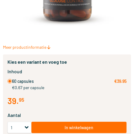
Meer productinformatie
Kies een variant en voeg toe
Inhoud
60 capsules
€39.95
€0.67 per capsule
39
.
95
Aantal
In winkelwagen