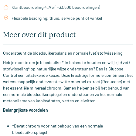
Klantbeoordeling 4,7/5 ( +33.500 beoordelingen)
Flexibele bezorging: thuis, service punt of winkel
Meer over dit product
Ondersteunt de bloedsuikerbalans en normale (vet)stofwisseling
Heb je moeite om je bloedsuiker* in balans te houden en wil je je (vet)
stofwisseling* op natuurlijke wijze ondersteunen? Dan is Glucose
Control een uitstekende keuze. Deze krachtige formule combineert het
wetenschappelijk onderzochte witte moerbei extract (Reducose) met
het essentiële mineraal chroom. Samen helpen ze bij het behoud van
een normale bloedsuikerspiegel en ondersteunen ze het normale
metabolisme van koolhydraten, vetten en eiwitten.
Belangrijkste voordelen
*Bevat chroom voor het behoud van een normale
bloedsuikerspiegel