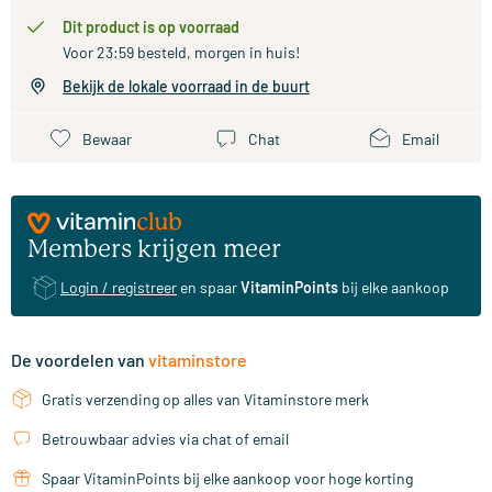
Dit product is op voorraad
Voor 23:59 besteld, morgen in huis!
Bekijk de lokale voorraad in de buurt
Bewaar
Chat
Email
Members krijgen meer
Login / registreer
en spaar
VitaminPoints
bij elke aankoop
De voordelen van
vitaminstore
Gratis verzending op alles van Vitaminstore merk
Betrouwbaar advies via chat of email
Spaar VitaminPoints bij elke aankoop voor hoge korting