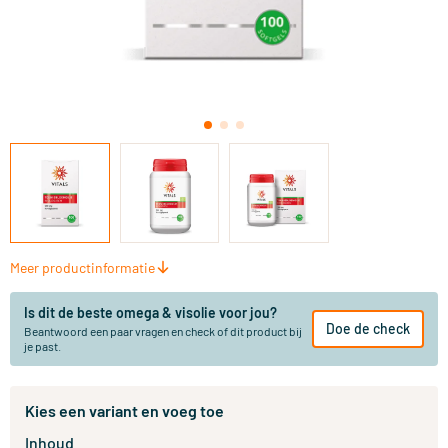
Meer productinformatie
Is dit de beste omega & visolie voor jou?
Doe de check
Beantwoord een paar vragen en check of dit product bij
je past.
Kies een variant en voeg toe
Inhoud