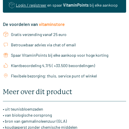
Login / registreer
en spaar
VitaminPoints
bij elke aankoop
De voordelen van
vitaminstore
Gratis verzending vanaf 25 euro
Betrouwbaar advies via chat of email
Spaar VitaminPoints bij elke aankoop voor hoge korting
Klantbeoordeling 4,7/5 ( +33.500 beoordelingen)
Flexibele bezorging: thuis, service punt of winkel
Meer over dit product
• uit teunisbloemzaden
• van biologische oorsprong
• bron van gammalinoleenzuur (GLA)
• koudgeperst zonder chemische middelen