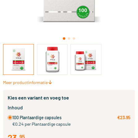
Meer productinformatie
Kies een variant en voeg toe
Inhoud
100 Plantaardige capsules
€23.95
€0.24 per Plantaardige capsule
23
.
95