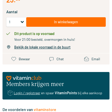
Aantal
In winkelwagen
Dit product is op voorraad
Voor 21:00 besteld, overmorgen in huis!
Bekijk de lokale voorraad in de buurt
Bewaar
Chat
Email
Members krijgen meer
Login / registreer
en spaar
VitaminPoints
bij elke aankoop
De voordelen van
vitaminstore