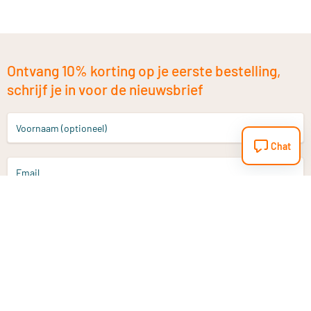
Ontvang 10% korting op je eerste bestelling,
schrijf je in voor de nieuwsbrief
Voornaam (optioneel)
Chat
Email
Aanmelden
Heb je een vraag?