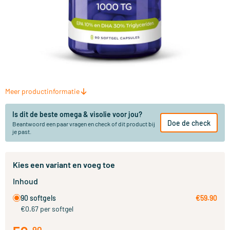
Meer productinformatie
Is dit de beste omega & visolie voor jou?
Doe de check
Beantwoord een paar vragen en check of dit product bij
je past.
Kies een variant en voeg toe
Inhoud
90 softgels
€59.90
€0.67 per softgel
90