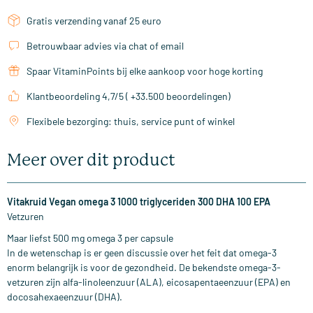
Gratis verzending vanaf 25 euro
Betrouwbaar advies via chat of email
Spaar VitaminPoints bij elke aankoop voor hoge korting
Klantbeoordeling 4,7/5 ( +33.500 beoordelingen)
Flexibele bezorging: thuis, service punt of winkel
Meer over dit product
Vitakruid Vegan omega 3 1000 triglyceriden 300 DHA 100 EPA
Vetzuren
Maar liefst 500 mg omega 3 per capsule
In de wetenschap is er geen discussie over het feit dat omega-3
enorm belangrijk is voor de gezondheid. De bekendste omega-3-
vetzuren zijn alfa-linoleenzuur (ALA), eicosapentaeenzuur (EPA) en
docosahexaeenzuur (DHA).