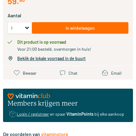
59
.
Aantal
In winkelwagen
Dit product is op voorraad
Voor 21:00 besteld, overmorgen in huis!
Bekijk de lokale voorraad in de buurt
Bewaar
Chat
Email
Members krijgen meer
Login / registreer
en spaar
VitaminPoints
bij elke aankoop
De voordelen van
vitaminstore