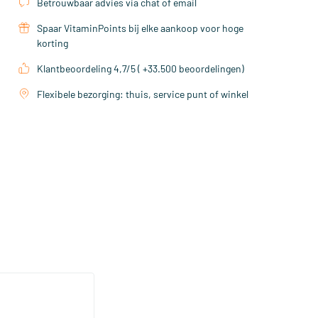
Betrouwbaar advies via chat of email
Spaar VitaminPoints bij elke aankoop voor hoge
korting
Klantbeoordeling 4,7/5 ( +33.500 beoordelingen)
Flexibele bezorging: thuis, service punt of winkel
(1)
ack