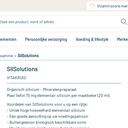
Vitaminstore mer
plementen
Persoonlijke verzorging
Voeding & lifestyle
Merk
osamine
>
SilSolutions
SilSolutions
VITAKRUID
Organisch silicium - Mineralenpreparaat
Maar liefst 70 mg elementair silicium per maatbeker (20 ml).
Voordelen van SilSolutions voor u op een rijtje:
- Uniek hoge hoeveelheid elementair silicium
- Een goede aanvulling op uw voedingspatroon
- Buitengewoon biologisch beschikbare vorm