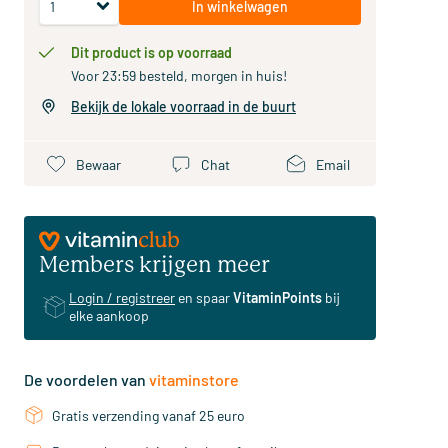
In winkelwagen
Dit product is op voorraad
Voor 23:59 besteld, morgen in huis!
Bekijk de lokale voorraad in de buurt
Bewaar
Chat
Email
Members krijgen meer
Login / registreer
en spaar
VitaminPoints
bij
elke aankoop
De voordelen van
vitaminstore
Gratis verzending vanaf 25 euro