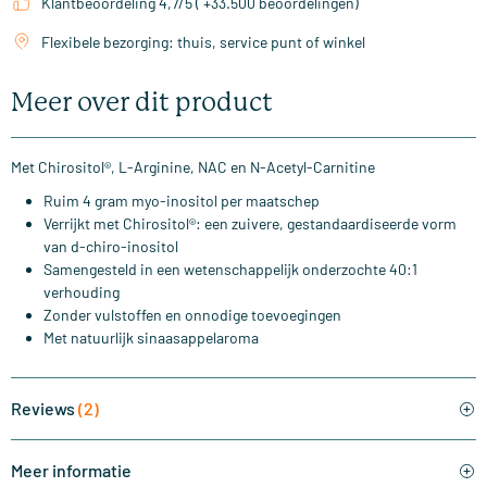
Klantbeoordeling 4,7/5 ( +33.500 beoordelingen)
Flexibele bezorging: thuis, service punt of winkel
Meer over dit product
Met Chirositol®, L-Arginine, NAC en N-Acetyl-Carnitine
Ruim 4 gram myo-inositol per maatschep
Verrijkt met Chirositol®: een zuivere, gestandaardiseerde vorm
van d-chiro-inositol
Samengesteld in een wetenschappelijk onderzochte 40:1
verhouding
Zonder vulstoffen en onnodige toevoegingen
Met natuurlijk sinaasappelaroma
Reviews
(2)
Meer informatie