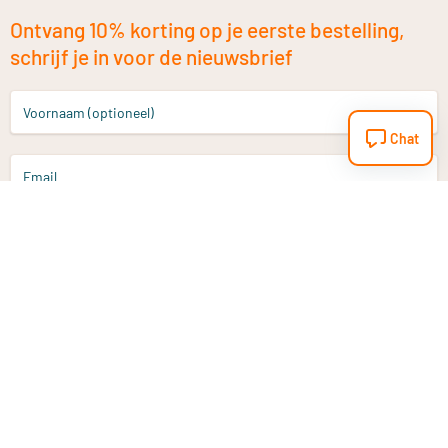
Ontvang 10% korting op je eerste bestelling,
schrijf je in voor de nieuwsbrief
Voornaam (optioneel)
Chat
Email
Aanmelden
Heb je een vraag?
Email
info@vitaminstore.nl
Chat