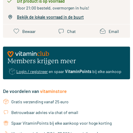
Dit product is op voorraad
Voor 21:00 besteld, overmorgen in huis!
Bekijk de lokale voorraad in de buurt
Bewaar
Chat
Email
Members krijgen meer
Login / registreer
en spaar
VitaminPoints
bij elke aankoop
De voordelen van
vitaminstore
Gratis verzending vanaf 25 euro
Betrouwbaar advies via chat of email
Spaar VitaminPoints bij elke aankoop voor hoge korting