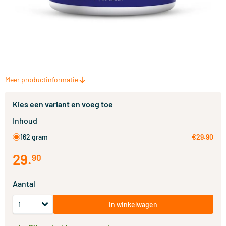
Meer productinformatie
Kies een variant en voeg toe
Inhoud
162 gram
€29.90
29
.
90
Aantal
In winkelwagen