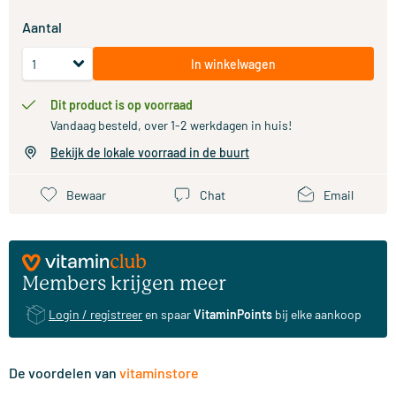
Aantal
In winkelwagen
Dit product is op voorraad
Vandaag besteld, over 1-2 werkdagen in huis!
Bekijk de lokale voorraad in de buurt
Bewaar
Chat
Email
Members krijgen meer
Login / registreer
en spaar
VitaminPoints
bij elke aankoop
De voordelen van
vitaminstore