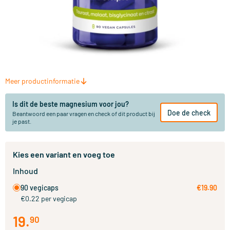
Meer productinformatie
Is dit de beste magnesium voor jou?
Doe de check
Beantwoord een paar vragen en check of dit product bij
je past.
Kies een variant en voeg toe
Inhoud
90 vegicaps
€19.90
€0.22 per vegicap
19
.
90